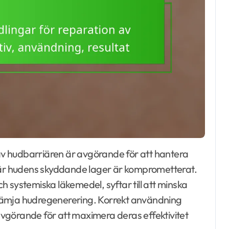
 där hudens skyddande lager är komprometterat.
 systemiska läkemedel, syftar till att minska
rämja hudregenerering. Korrekt användning
vgörande för att maximera deras effektivitet