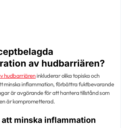
eceptbelagda
ration av hudbarriären?
av hudbarriären
inkluderar olika topiska och
tt minska inflammation, förbättra fuktbevarande
ar är avgörande för att hantera tillstånd som
ären är komprometterad.
r att minska inflammation