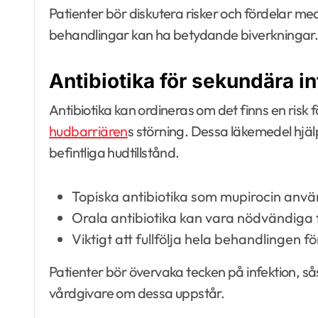
Patienter bör diskutera risker och fördelar me
behandlingar kan ha betydande biverkningar
Antibiotika för sekundära in
Antibiotika kan ordineras om det finns en risk 
hudbarriären
s störning. Dessa läkemedel hjälp
befintliga hudtillstånd.
Topiska antibiotika som mupirocin använd
Orala antibiotika kan vara nödvändiga f
Viktigt att fullfölja hela behandlingen fö
Patienter bör övervaka tecken på infektion, så
vårdgivare om dessa uppstår.