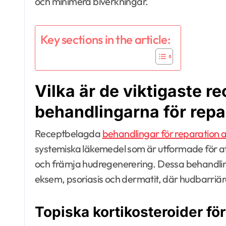
och minimera biverkningar.
Key sections in the article:
Vilka är de viktigaste r
behandlingarna för repa
Receptbelagda
behandlingar för reparation 
systemiska läkemedel som är utformade för a
och främja hudregenerering. Dessa behandling
eksem, psoriasis och dermatit, där hudbarri
Topiska kortikosteroider fö