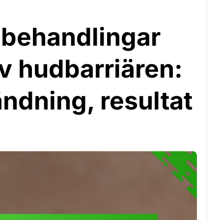
 behandlingar
av hudbarriären:
ändning, resultat