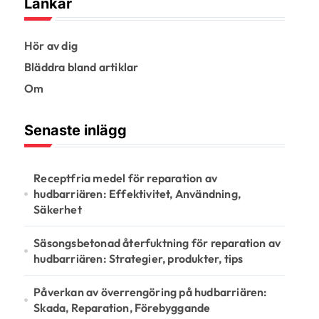
Länkar
Hör av dig
Bläddra bland artiklar
Om
Senaste inlägg
Receptfria medel för reparation av
hudbarriären: Effektivitet, Användning,
Säkerhet
Säsongsbetonad återfuktning för reparation av
hudbarriären: Strategier, produkter, tips
Påverkan av överrengöring på hudbarriären:
Skada, Reparation, Förebyggande