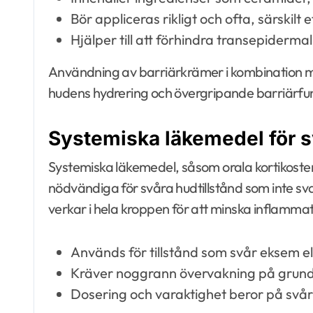
Bör appliceras rikligt och ofta, särskilt 
Hjälper till att förhindra transepidermal
Användning av barriärkrämer i kombination m
hudens hydrering och övergripande barriärfun
Systemiska läkemedel för sv
Systemiska läkemedel, såsom orala kortikoste
nödvändiga för svåra hudtillstånd som inte s
verkar i hela kroppen för att minska inflammat
Används för tillstånd som svår eksem ell
Kräver noggrann övervakning på grund 
Dosering och varaktighet beror på svår