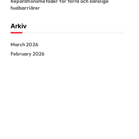
Reparationsmetoder för torra och känsliga
hudbarriärer
Arkiv
March 2026
February 2026