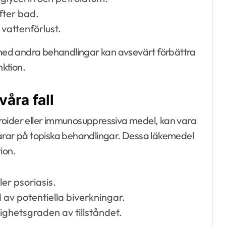
efter bad.
 vattenförlust.
ed andra behandlingar kan avsevärt förbättra
ktion.
åra fall
roider eller immunosuppressiva medel, kan vara
varar på topiska behandlingar. Dessa läkemedel
ion.
er psoriasis.
av potentiella biverkningar.
ighetsgraden av tillståndet.