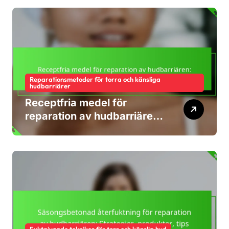
Reparationsmetoder för torra och känsliga
hudbarriärer
Receptfria medel för
reparation av hudbarriären:
Effektivitet, Användning,
Säkerhet