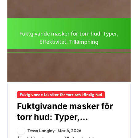
Fuktgivande tekniker för torr och känslig hud
Fuktgivande masker för
torr hud: Typer,
Effektivitet, Tillämpning
Tessa Langley
Mar 4, 2026