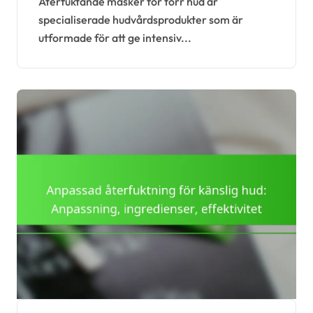
Återfuktande masker för torr hud är
specialiserade hudvårdsprodukter som är
utformade för att ge intensiv...