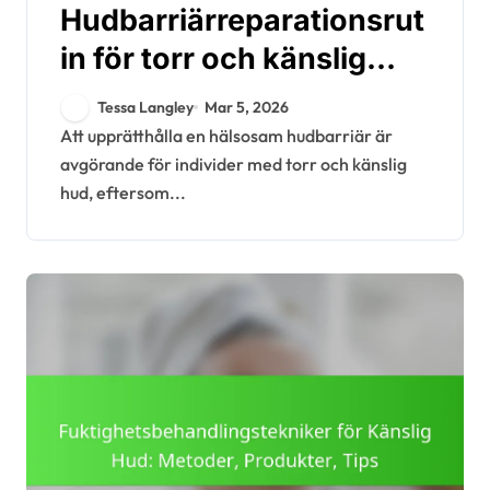
Hudbarriärreparationsrut
in för torr och känslig
hud: Steg, produkter,
Tessa Langley
Mar 5, 2026
tidpunkter
Att upprätthålla en hälsosam hudbarriär är
avgörande för individer med torr och känslig
hud, eftersom...