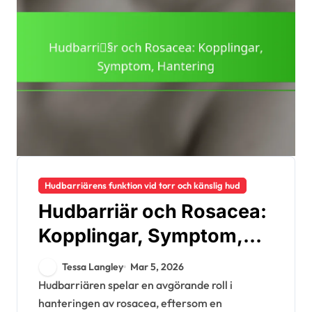
Hudbarriärens funktion vid torr och känslig hud
Hudbarriär och Rosacea:
Kopplingar, Symptom,
Hantering
Tessa Langley
Mar 5, 2026
Hudbarriären spelar en avgörande roll i
hanteringen av rosacea, eftersom en