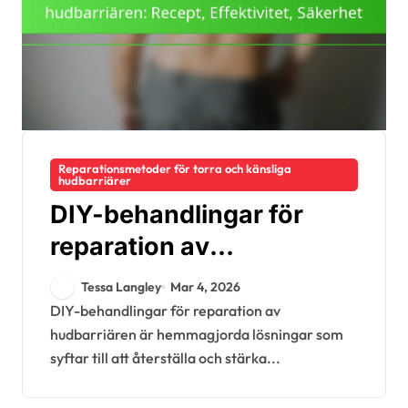
Reparationsmetoder för torra och känsliga
hudbarriärer
DIY-behandlingar för
reparation av
hudbarriären: Recept,
Tessa Langley
Mar 4, 2026
Effektivitet, Säkerhet
DIY-behandlingar för reparation av
hudbarriären är hemmagjorda lösningar som
syftar till att återställa och stärka...