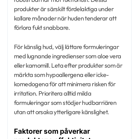
produkter är särskilt fördelaktiga under
kallare månader när huden tenderar att
förlora fukt snabbare.
För känslig hud, välj lättare formuleringar
med lugnande ingredienser som aloe vera
eller kamomill. Leta efter produkter som är
märkta som hypoallergena eller icke-
komedogena för att minimera risken för
irritation. Prioritera alltid milda
formuleringar som stödjer hudbarriären
utan att orsaka ytterligare känslighet.
Faktorer som påverkar