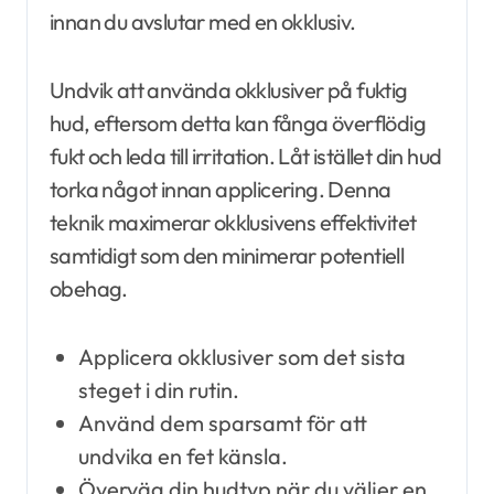
innan du avslutar med en okklusiv.
Undvik att använda okklusiver på fuktig
hud, eftersom detta kan fånga överflödig
fukt och leda till irritation. Låt istället din hud
torka något innan applicering. Denna
teknik maximerar okklusivens effektivitet
samtidigt som den minimerar potentiell
obehag.
Applicera okklusiver som det sista
steget i din rutin.
Använd dem sparsamt för att
undvika en fet känsla.
Överväg din hudtyp när du väljer en