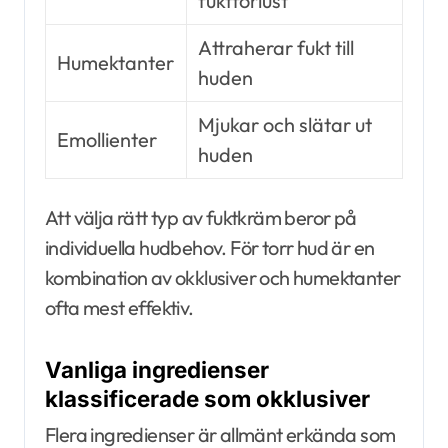
fuktförlust
Attraherar fukt till
Humektanter
huden
Mjukar och slätar ut
Emollienter
huden
Att välja rätt typ av fuktkräm beror på
individuella hudbehov. För torr hud är en
kombination av okklusiver och humektanter
ofta mest effektiv.
Vanliga ingredienser
klassificerade som okklusiver
Flera ingredienser är allmänt erkända som