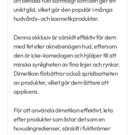
att behålla fukt samtidigt som den ger ett
unikt glid, vilket gör den populär i många
hudvårds- och kosmetikprodukter.
Denna okklusiv är särskilt effektiv för dem
med fet eller aknebenägen hud, eftersom
den är icke-komedogen och hjälper till att
minska synligheten av fina linjer och rynkor.
Dimetikon förbättrar också spridbarheten
av produkter, vilket gör dem lättare att
applicera.
För att använda dimetikon effektivt, leta
efter produkter som listar det som en
huvudingredienser, särskilt i fuktkrämer