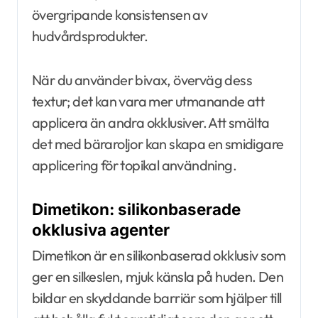
övergripande konsistensen av
hudvårdsprodukter.
När du använder bivax, överväg dess
textur; det kan vara mer utmanande att
applicera än andra okklusiver. Att smälta
det med bäraroljor kan skapa en smidigare
applicering för topikal användning.
Dimetikon: silikonbaserade
okklusiva agenter
Dimetikon är en silikonbaserad okklusiv som
ger en silkeslen, mjuk känsla på huden. Den
bildar en skyddande barriär som hjälper till