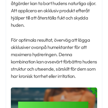
åtgärder kan ta bort hudens naturliga oljor.
Att applicera en okklusiv produkt efteråt
hjälper till att återställa fukt och skydda
huden.
För optimala resultat, överväg att lägga
okklusiver ovanpå humektanter för att
maximera hydreringen. Denna
kombination kan avsevärt förbättra hudens
struktur och utseende, särskilt för dem som
har kronisk torrhet eller irritation.