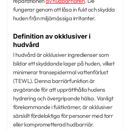
reparationen
av hudbarriären
. De
fungerar genom att låsa in fukt och skydda
huden från miljömässiga irritanter.
Definition av okklusiver i
hudvård
I hudvård är okklusiver ingredienser som
bildar ett skyddande lager på huden, vilket
minimerar transepidermal vattenförlust
(TEWL). Denna barriärfunktion är
avgörande för att upprätthålla hudens
hydrering och övergripande hälsa. Vanligt
förekommande i fuktkrämer, är okklusiver
särskilt fördelaktiga för personer med torr
eller komprometterad hudbarriär.