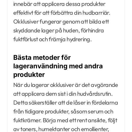
innebär att applicera dessa produkter
effektivt för att förbättra din hudbarriär.
Okklusiver fungerar genom att bilda ett
skyddande lager på huden, förhindra
fuktförlust och främja hydrering.
Bästa metoder för
lageranvändning med andra
produkter
När du lagerar okklusiver är det avgörande
att applicera dem sist i din hudvårdsrutin.
Detta säkerställer att de låser in fördelarna
från tidigare produkter, såsom serum och
fuktkrämer. Börja med ett rent ansikte, följt
av toners, humektanter och emollienter,