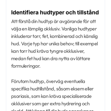
Identifiera hudtyper och tillstånd
Att förstå din hudtyp är avgörande för att
välja en lämplig okklusiv. Vanliga hudtyper
inkluderar torr, fet, kombinerad och känslig
hud. Varje typ har unika behov; till exempel
kan torr hud kräva tyngre okklusiver,
medan fet hud kan dra nytta av lättare
formuleringar.
Förutom hudtyp, överväg eventuella
specifika hudtillstånd, såsom eksem eller
psoriasis, som kan kräva specialiserade
okklusiver som ger extra hydrering och
skydd. Att känna till din huds egenskaper