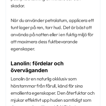
skador.
När du använder petrolatum, applicera ett
tunt lager på ren, torr hud. Det är bäst att
använda på natten eller i en fuktig miljö för
att maximera dess fuktbevarande
egenskaper.
Lanolin: fördelar och
överväganden
Lanolin är en naturlig okklusiv som
härstammar från fårull, känd för sina
emollienta egenskaper. Den återfuktar och
mjukar effektivt upp huden samtidigt som