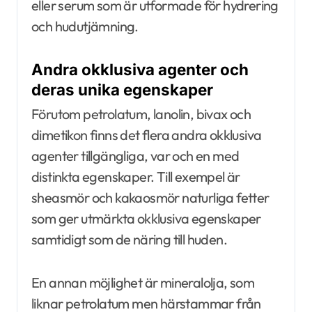
eller serum som är utformade för hydrering
och hudutjämning.
Andra okklusiva agenter och
deras unika egenskaper
Förutom petrolatum, lanolin, bivax och
dimetikon finns det flera andra okklusiva
agenter tillgängliga, var och en med
distinkta egenskaper. Till exempel är
sheasmör och kakaosmör naturliga fetter
som ger utmärkta okklusiva egenskaper
samtidigt som de näring till huden.
En annan möjlighet är mineralolja, som
liknar petrolatum men härstammar från