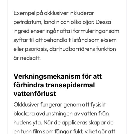
Exempel på okklusiver inkluderar
petrolatum, lanolin och olika oljor. Dessa
ingredienser ingår ofta i formuleringar som
syftar till att behandla tillstånd som eksem
eller psoriasis, där hudbarriärens funktion
är nedsatt.
Verkningsmekanism för att
förhindra transepidermal
vattenförlust
Okklusiver fungerar genom att fysiskt
blockera avdunstningen av vatten från
hudens yta. När de appliceras skapar de
en tunn film som fångar fukt, vilket gör att