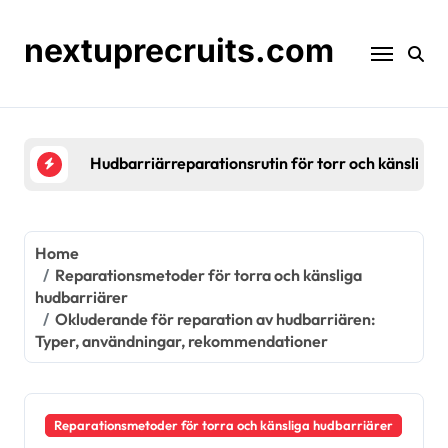
Skip
to
nextuprecruits.com
content
Hudbarriärreparationsrutin för torr och känslig hu
Home
Reparationsmetoder för torra och känsliga
hudbarriärer
Okluderande för reparation av hudbarriären:
Typer, användningar, rekommendationer
Reparationsmetoder för torra och känsliga hudbarriärer