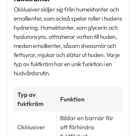
Okklusiver skiljer sig från humektanter och
emollienter, som också spelar roller i hudens
hydrering. Humektanter, som glycerin och
hyaluronsyra, attraherar vatten till huden,
medan emollienter, såsom sheasmör och
fettsyror, mjukar och slätar ut huden. Varje
typ av fuktkräm har en unik funktion i en
hudvårdsrutin.
Typ av
Funktion
fuktkräm
Bildar en barriär för
Okklusiver
att förhindra