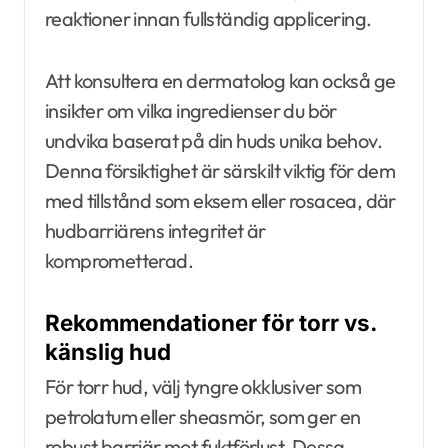
reaktioner innan fullständig applicering.
Att konsultera en dermatolog kan också ge
insikter om vilka ingredienser du bör
undvika baserat på din huds unika behov.
Denna försiktighet är särskilt viktig för dem
med tillstånd som eksem eller rosacea, där
hudbarriärens integritet är
komprometterad.
Rekommendationer för torr vs.
känslig hud
För torr hud, välj tyngre okklusiver som
petrolatum eller sheasmör, som ger en
robust barriär mot fuktförlust. Dessa