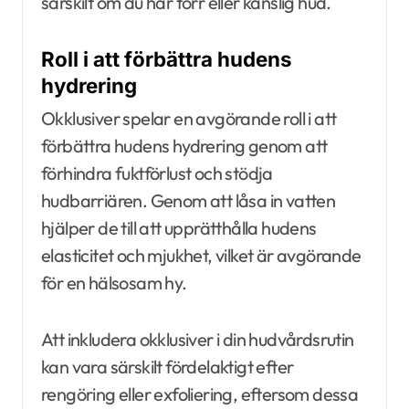
särskilt om du har torr eller känslig hud.
Roll i att förbättra hudens
hydrering
Okklusiver spelar en avgörande roll i att
förbättra hudens hydrering genom att
förhindra fuktförlust och stödja
hudbarriären. Genom att låsa in vatten
hjälper de till att upprätthålla hudens
elasticitet och mjukhet, vilket är avgörande
för en hälsosam hy.
Att inkludera okklusiver i din hudvårdsrutin
kan vara särskilt fördelaktigt efter
rengöring eller exfoliering, eftersom dessa