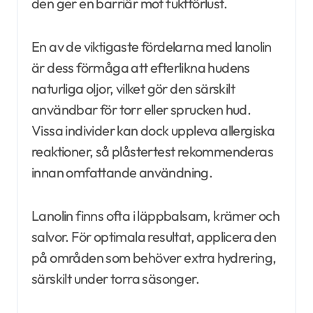
den ger en barriär mot fuktförlust.
En av de viktigaste fördelarna med lanolin
är dess förmåga att efterlikna hudens
naturliga oljor, vilket gör den särskilt
användbar för torr eller sprucken hud.
Vissa individer kan dock uppleva allergiska
reaktioner, så plåstertest rekommenderas
innan omfattande användning.
Lanolin finns ofta i läppbalsam, krämer och
salvor. För optimala resultat, applicera den
på områden som behöver extra hydrering,
särskilt under torra säsonger.