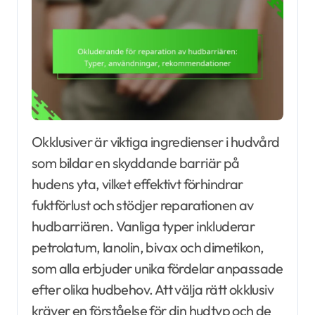
Okklusiver är viktiga ingredienser i hudvård
som bildar en skyddande barriär på
hudens yta, vilket effektivt förhindrar
fuktförlust och stödjer reparationen av
hudbarriären. Vanliga typer inkluderar
petrolatum, lanolin, bivax och dimetikon,
som alla erbjuder unika fördelar anpassade
efter olika hudbehov. Att välja rätt okklusiv
kräver en förståelse för din hudtyp och de