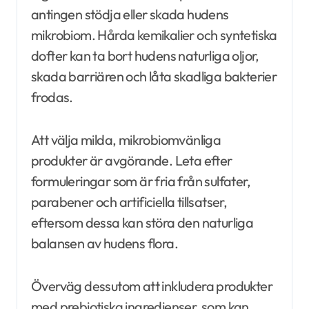
antingen stödja eller skada hudens
mikrobiom. Hårda kemikalier och syntetiska
dofter kan ta bort hudens naturliga oljor,
skada barriären och låta skadliga bakterier
frodas.
Att välja milda, mikrobiomvänliga
produkter är avgörande. Leta efter
formuleringar som är fria från sulfater,
parabener och artificiella tillsatser,
eftersom dessa kan störa den naturliga
balansen av hudens flora.
Överväg dessutom att inkludera produkter
med prebiotiska ingredienser, som kan