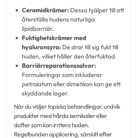
Ceramidkrämer:
Dessa hjälper till att
återställa hudens naturliga
lipidbarriär.
Fuktighetskrämer med
hyaluronsyra:
De drar till sig fukt till
huden, vilket håller den återfuktad.
Barriärreparationssalvor:
Formuleringar som inkluderar
petrolatum eller dimetikon kan ge ett
skyddande lager.
När du väljer topiska behandlingar, undvik
produkter med hårda kemikalier eller
dofter som kan irritera huden.
Regelbunden applicering, särskilt efter