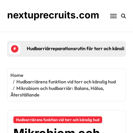
Skip
to
nextuprecruits.com
content
Hudbarriärreparationsrutin för torr och känslig hu
Home
Hudbarriärens funktion vid torr och känslig hud
Mikrobiom och hudbarriär: Balans, Hälsa,
Återställande
Hudbarriärens funktion vid torr och känslig hud