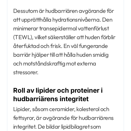
Dessutom är hudbarriären avgörande för
att upprätthålla hydrationsnivåerna. Den
minimerar transepidermal vattenförlust
(TEWL), vilket säkerställer att huden förblir
återfuktad och frisk. En väl fungerande
barriär hjälper till att hålla huden smidig
och motståndskraftig mot externa
stressorer.
Roll av lipider och proteiner i
hudbarriärens integritet
Lipider, såsom ceramider, kolesterol och
fettsyror, är avgörande för hudbarriärens
integritet. De bildar lipidbilagret som