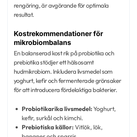
rengöring, är avgörande för optimala
resultat.
Kostrekommendationer för
mikrobiombalans
En balanserad kost rik på probiotika och
prebiotika stödjer ett hälsosamt
hudmikrobiom. Inkludera livsmedel som
yoghurt, kefir och fermenterade grönsaker
för att introducera fördelaktiga bakterier.
Probiotikarika livsmedel:
Yoghurt,
kefir, surkål och kimchi.
Prebiotiska källor:
Vitlök, lök,
bananer och sparris.