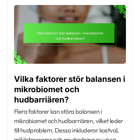
Vilka faktorer stör balansen i
mikrobiomet och
hudbarriären?
Flera faktorer kan störa balansen i
mikrobiomet och hudbarriären, vilket leder
till hudproblem. Dessa inkluderar kostval,
miljöstressorer och användning av vissa