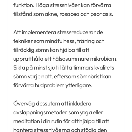
funktion. Höga stressnivåer kan förvärra
tillstånd som akne, rosacea och psoriasis.
Att implementera stressreducerande
tekniker som mindfulness, träning och
tillräcklig sömn kan hjälpa till att
upprätthålla ett hälsosammare mikrobiom.
Sikta på minst sju till åtta timmars kvalitets
sömn varje natt, eftersom sömnbrist kan
förvärra hudproblem ytterligare.
Överväg dessutom att inkludera
avslappningsmetoder som yoga eller
meditation i din rutin för att hjälpa till att
hantera stressnivåerna och stödja den