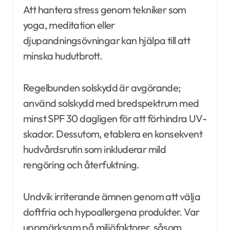
Att hantera stress genom tekniker som
yoga, meditation eller
djupandningsövningar kan hjälpa till att
minska hudutbrott.
Regelbunden solskydd är avgörande;
använd solskydd med bredspektrum med
minst SPF 30 dagligen för att förhindra UV-
skador. Dessutom, etablera en konsekvent
hudvårdsrutin som inkluderar mild
rengöring och återfuktning.
Undvik irriterande ämnen genom att välja
doftfria och hypoallergena produkter. Var
uppmärksam på miljöfaktorer, såsom