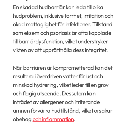
En skadad hudbarriär kan leda till olika
hudproblem, inklusive torrhet, irritation och
ökad mottaglighet för infektioner. Tillstånd
som eksem och psoriasis är ofta kopplade
till barriärdysfunktion, vilket understryker
vikten av att upprätthålla dess integritet.
När barriären är komprometterad kan det
resultera i överdriven vattenförlust och
minskad hydrering, vilket leder till en grov
och flagig utseende. Dessutom kan
inträdet av allergener och irriterande
ämnen förvärra hudtillstånd, vilket orsakar
obehag
och inflammation
.