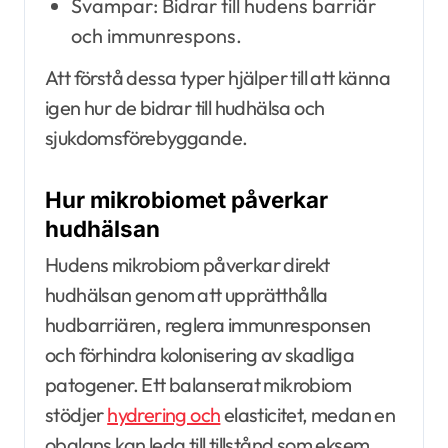
Svampar: Bidrar till hudens barriär
och immunrespons.
Att förstå dessa typer hjälper till att känna
igen hur de bidrar till hudhälsa och
sjukdomsförebyggande.
Hur mikrobiomet påverkar
hudhälsan
Hudens mikrobiom påverkar direkt
hudhälsan genom att upprätthålla
hudbarriären, reglera immunresponsen
och förhindra kolonisering av skadliga
patogener. Ett balanserat mikrobiom
stödjer
hydrering och
elasticitet, medan en
obalans kan leda till tillstånd som eksem