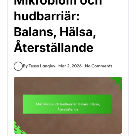
Mikrobiom och
hudbarriär:
Balans, Hälsa,
Återställande
By Tessa Langley
Mar 2, 2026
No Comments