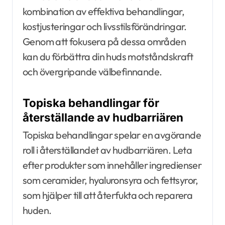
kombination av effektiva behandlingar,
kostjusteringar och livsstilsförändringar.
Genom att fokusera på dessa områden
kan du förbättra din huds motståndskraft
och övergripande välbefinnande.
Topiska behandlingar för
återställande av hudbarriären
Topiska behandlingar spelar en avgörande
roll i återställandet av hudbarriären. Leta
efter produkter som innehåller ingredienser
som ceramider, hyaluronsyra och fettsyror,
som hjälper till att återfukta och reparera
huden.