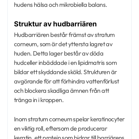
hudens hälsa och mikrobiella balans.
Struktur av hudbarriären
Hudbarriären består främst av stratum
corneum, som är det yttersta lagret av
huden. Detta lager består av döda
hudceller inbäddade i en lipidmatris som
bildar ett skyddande sköld. Strukturen är
avgörande för att förhindra vattenförlust
och blockera skadliga ämnen från att
tränga in i kroppen.
Inom stratum corneum spelar keratinocyter
en viktig roll, eftersom de producerar
keratin, ett protein som bidrar till barriärens