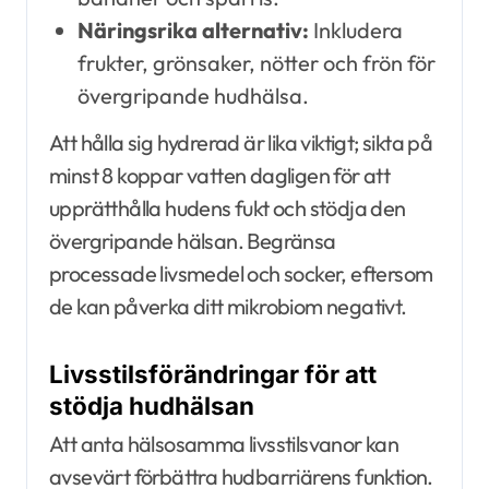
Näringsrika alternativ:
Inkludera
frukter, grönsaker, nötter och frön för
övergripande hudhälsa.
Att hålla sig hydrerad är lika viktigt; sikta på
minst 8 koppar vatten dagligen för att
upprätthålla hudens fukt och stödja den
övergripande hälsan. Begränsa
processade livsmedel och socker, eftersom
de kan påverka ditt mikrobiom negativt.
Livsstilsförändringar för att
stödja hudhälsan
Att anta hälsosamma livsstilsvanor kan
avsevärt förbättra hudbarriärens funktion.