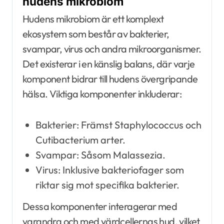
hudens mikrobiom
Hudens mikrobiom är ett komplext
ekosystem som består av bakterier,
svampar, virus och andra mikroorganismer.
Det existerar i en känslig balans, där varje
komponent bidrar till hudens övergripande
hälsa. Viktiga komponenter inkluderar:
Bakterier: Främst Staphylococcus och
Cutibacterium arter.
Svampar: Såsom Malassezia.
Virus: Inklusive bakteriofager som
riktar sig mot specifika bakterier.
Dessa komponenter interagerar med
varandra och med värdcellernas hud, vilket