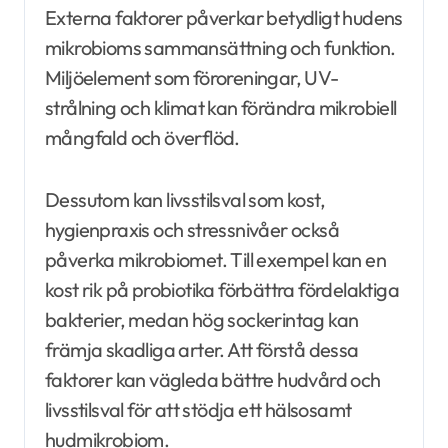
Externa faktorer påverkar betydligt hudens
mikrobioms sammansättning och funktion.
Miljöelement som föroreningar, UV-
strålning och klimat kan förändra mikrobiell
mångfald och överflöd.
Dessutom kan livsstilsval som kost,
hygienpraxis och stressnivåer också
påverka mikrobiomet. Till exempel kan en
kost rik på probiotika förbättra fördelaktiga
bakterier, medan hög sockerintag kan
främja skadliga arter. Att förstå dessa
faktorer kan vägleda bättre hudvård och
livsstilsval för att stödja ett hälsosamt
hudmikrobiom.