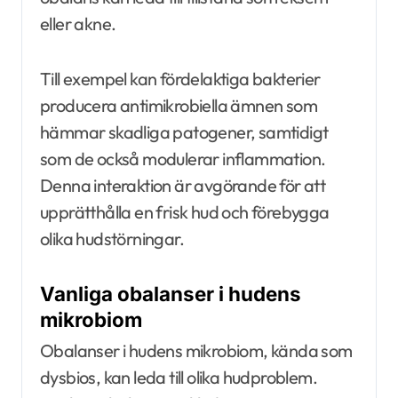
eller akne.
Till exempel kan fördelaktiga bakterier
producera antimikrobiella ämnen som
hämmar skadliga patogener, samtidigt
som de också modulerar inflammation.
Denna interaktion är avgörande för att
upprätthålla en frisk hud och förebygga
olika hudstörningar.
Vanliga obalanser i hudens
mikrobiom
Obalanser i hudens mikrobiom, kända som
dysbios, kan leda till olika hudproblem.