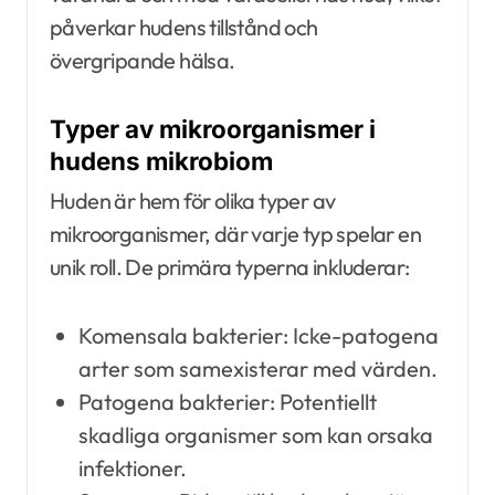
påverkar hudens tillstånd och
övergripande hälsa.
Typer av mikroorganismer i
hudens mikrobiom
Huden är hem för olika typer av
mikroorganismer, där varje typ spelar en
unik roll. De primära typerna inkluderar:
Komensala bakterier: Icke-patogena
arter som samexisterar med värden.
Patogena bakterier: Potentiellt
skadliga organismer som kan orsaka
infektioner.