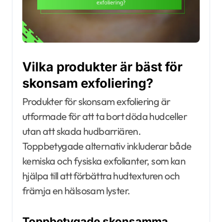
Vilka produkter är bäst för
skonsam exfoliering?
Produkter för skonsam exfoliering är
utformade för att ta bort döda hudceller
utan att skada hudbarriären.
Toppbetygade alternativ inkluderar både
kemiska och fysiska exfolianter, som kan
hjälpa till att förbättra hudtexturen och
främja en hälsosam lyster.
Toppbetygade skonsamma