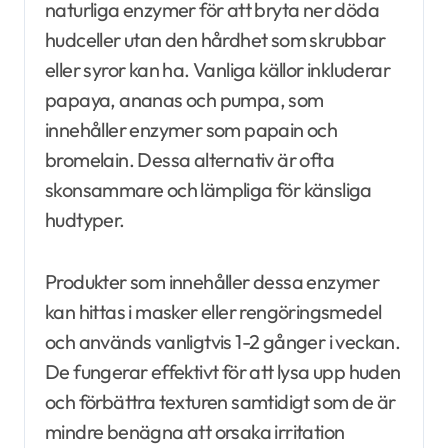
naturliga enzymer för att bryta ner döda
hudceller utan den hårdhet som skrubbar
eller syror kan ha. Vanliga källor inkluderar
papaya, ananas och pumpa, som
innehåller enzymer som papain och
bromelain. Dessa alternativ är ofta
skonsammare och lämpliga för känsliga
hudtyper.
Produkter som innehåller dessa enzymer
kan hittas i masker eller rengöringsmedel
och används vanligtvis 1-2 gånger i veckan.
De fungerar effektivt för att lysa upp huden
och förbättra texturen samtidigt som de är
mindre benägna att orsaka irritation