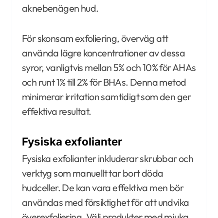
aknebenägen hud.
För skonsam exfoliering, överväg att
använda lägre koncentrationer av dessa
syror, vanligtvis mellan 5% och 10% för AHAs
och runt 1% till 2% för BHAs. Denna metod
minimerar irritation samtidigt som den ger
effektiva resultat.
Fysiska exfolianter
Fysiska exfolianter inkluderar skrubbar och
verktyg som manuellt tar bort döda
hudceller. De kan vara effektiva men bör
användas med försiktighet för att undvika
överexfoliering. Välj produkter med mjuka,