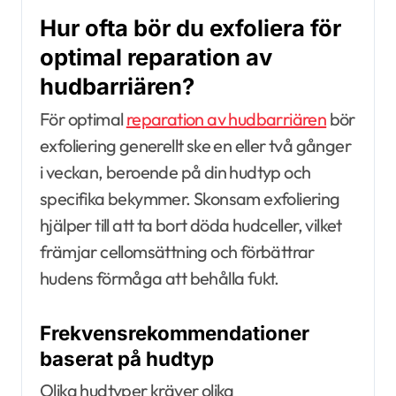
Hur ofta bör du exfoliera för
optimal reparation av
hudbarriären?
För optimal
reparation av hudbarriären
bör
exfoliering generellt ske en eller två gånger
i veckan, beroende på din hudtyp och
specifika bekymmer. Skonsam exfoliering
hjälper till att ta bort döda hudceller, vilket
främjar cellomsättning och förbättrar
hudens förmåga att behålla fukt.
Frekvensrekommendationer
baserat på hudtyp
Olika hudtyper kräver olika