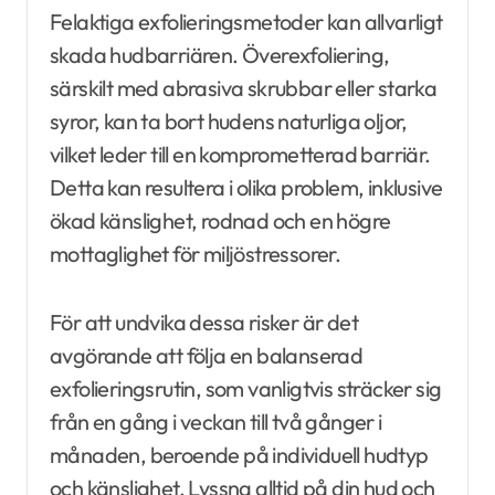
Felaktiga exfolieringsmetoder kan allvarligt
skada hudbarriären. Överexfoliering,
särskilt med abrasiva skrubbar eller starka
syror, kan ta bort hudens naturliga oljor,
vilket leder till en komprometterad barriär.
Detta kan resultera i olika problem, inklusive
ökad känslighet, rodnad och en högre
mottaglighet för miljöstressorer.
För att undvika dessa risker är det
avgörande att följa en balanserad
exfolieringsrutin, som vanligtvis sträcker sig
från en gång i veckan till två gånger i
månaden, beroende på individuell hudtyp
och känslighet. Lyssna alltid på din hud och