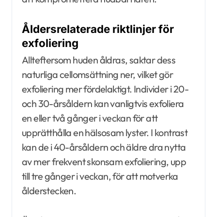
Åldersrelaterade riktlinjer för
exfoliering
Allteftersom huden åldras, saktar dess
naturliga cellomsättning ner, vilket gör
exfoliering mer fördelaktigt. Individer i 20-
och 30-årsåldern kan vanligtvis exfoliera
en eller två gånger i veckan för att
upprätthålla en hälsosam lyster. I kontrast
kan de i 40-årsåldern och äldre dra nytta
av mer frekvent skonsam exfoliering, upp
till tre gånger i veckan, för att motverka
ålderstecken.