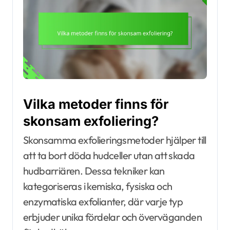
Vilka metoder finns för
skonsam exfoliering?
Skonsamma exfolieringsmetoder hjälper till
att ta bort döda hudceller utan att skada
hudbarriären. Dessa tekniker kan
kategoriseras i kemiska, fysiska och
enzymatiska exfolianter, där varje typ
erbjuder unika fördelar och överväganden