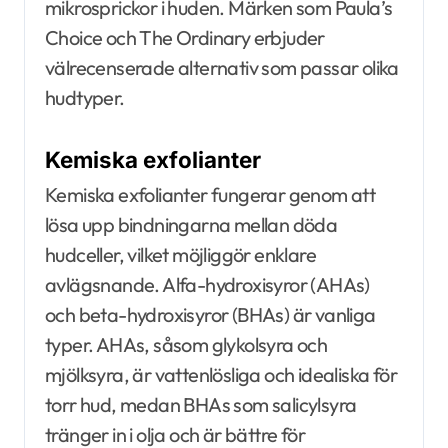
mikrosprickor i huden. Märken som Paula’s
Choice och The Ordinary erbjuder
välrecenserade alternativ som passar olika
hudtyper.
Kemiska exfolianter
Kemiska exfolianter fungerar genom att
lösa upp bindningarna mellan döda
hudceller, vilket möjliggör enklare
avlägsnande. Alfa-hydroxisyror (AHAs)
och beta-hydroxisyror (BHAs) är vanliga
typer. AHAs, såsom glykolsyra och
mjölksyra, är vattenlösliga och idealiska för
torr hud, medan BHAs som salicylsyra
tränger in i olja och är bättre för