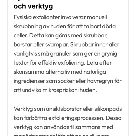
och verktyg
Fysiska exfolianter involverar manuell
skrubbning av huden för att ta bort döda
celler. Detta kan göras med skrubbar,
borstar eller svampar. Skrubbar innehåller
vanligtvis små granuler som ger en grynig
textur för effektiv exfoliering. Leta efter
skonsamma alternativ med naturliga
ingredienser som socker eller havregryn för
att undvika mikrosprickor i huden.
Verktyg som ansiktsborstar eller silikonpads
kan förbättra exfolieringsprocessen. Dessa
verktyg kan användas tillsammans med
rengöringsmedel för att ge en djupare