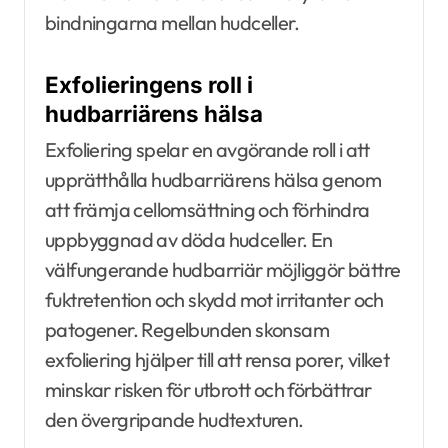
bindningarna mellan hudceller.
Exfolieringens roll i
hudbarriärens hälsa
Exfoliering spelar en avgörande roll i att
upprätthålla hudbarriärens hälsa genom
att främja cellomsättning och förhindra
uppbyggnad av döda hudceller. En
välfungerande hudbarriär möjliggör bättre
fuktretention och skydd mot irritanter och
patogener. Regelbunden skonsam
exfoliering hjälper till att rensa porer, vilket
minskar risken för utbrott och förbättrar
den övergripande hudtexturen.