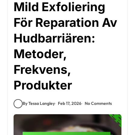
Mild Exfoliering
För Reparation Av
Hudbarriären:
Metoder,
Frekvens,
Produkter
By Tessa Langley
Feb 17, 2026
No Comments