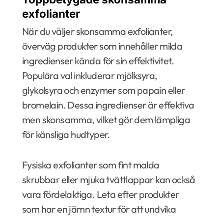
exfolianter
När du väljer skonsamma exfolianter,
överväg produkter som innehåller milda
ingredienser kända för sin effektivitet.
Populära val inkluderar mjölksyra,
glykolsyra och enzymer som papain eller
bromelain. Dessa ingredienser är effektiva
men skonsamma, vilket gör dem lämpliga
för känsliga hudtyper.
Fysiska exfolianter som fint malda
skrubbar eller mjuka tvättlappar kan också
vara fördelaktiga. Leta efter produkter
som har en jämn textur för att undvika