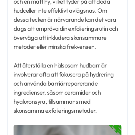
och en matt hy, vilket tyder på att döda
hudceller inte effektivt avlägsnas. Om
dessa tecken är närvarande kan det vara
dags att ompröva din exfolieringsrutin och
överväga att inkludera skonsammare
metoder eller minska frekvensen.
Att återställa en hälsosam hudbarriär
involverar ofta att fokusera på hydrering
och använda barriärreparerande
ingredienser, såsom ceramider och
hyaluronsyra, tillsammans med
skonsamma exfolieringsmetoder.