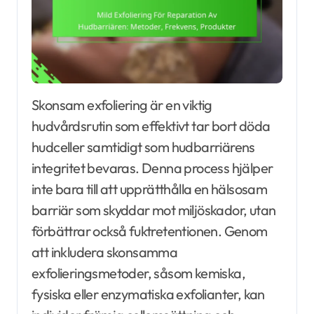
Skonsam exfoliering är en viktig
hudvårdsrutin som effektivt tar bort döda
hudceller samtidigt som hudbarriärens
integritet bevaras. Denna process hjälper
inte bara till att upprätthålla en hälsosam
barriär som skyddar mot miljöskador, utan
förbättrar också fuktretentionen. Genom
att inkludera skonsamma
exfolieringsmetoder, såsom kemiska,
fysiska eller enzymatiska exfolianter, kan