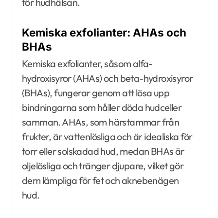
för hudhälsan.
Kemiska exfolianter: AHAs och
BHAs
Kemiska exfolianter, såsom alfa-
hydroxisyror (AHAs) och beta-hydroxisyror
(BHAs), fungerar genom att lösa upp
bindningarna som håller döda hudceller
samman. AHAs, som härstammar från
frukter, är vattenlösliga och är idealiska för
torr eller solskadad hud, medan BHAs är
oljelösliga och tränger djupare, vilket gör
dem lämpliga för fet och aknebenägen
hud.