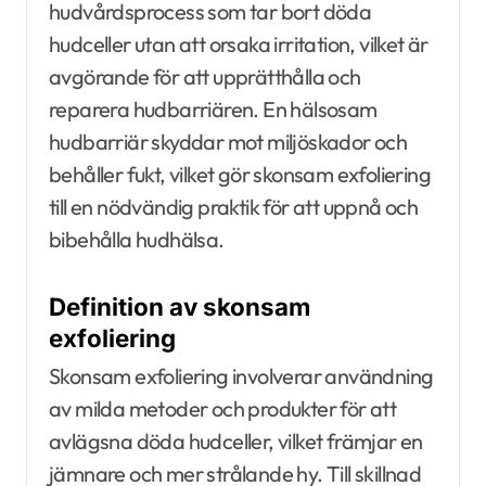
hudvårdsprocess som tar bort döda
hudceller utan att orsaka irritation, vilket är
avgörande för att upprätthålla och
reparera hudbarriären. En hälsosam
hudbarriär skyddar mot miljöskador och
behåller fukt, vilket gör skonsam exfoliering
till en nödvändig praktik för att uppnå och
bibehålla hudhälsa.
Definition av skonsam
exfoliering
Skonsam exfoliering involverar användning
av milda metoder och produkter för att
avlägsna döda hudceller, vilket främjar en
jämnare och mer strålande hy. Till skillnad