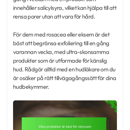
innehåller salicylsyra, vilket kan hjälpa till att
rensa porer utan att vara för hård.
För dem med rosacea eller eksem är det
bäst att begränsa exfoliering till en gång
varannan vecka, med ultra-skonsamma
produkter som är utformade för känslig
hud. Rådgör alltid med en hudläkare om du
är osäker på rätt tillvägagångssätt för dina
hudbekymmer.