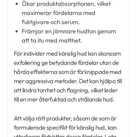
Ökar produktabsorptionen, vilket
maximerar fördelarna med
fuktgivare och serum.
Främjar en jämnare hudton genom
att ta itu med matthet.
För individer med känslig hud kan skonsam
exfoliering ge betydande fördelar utan de
hårda effekterna som är förknippade med
mer aggressiva metoder. Det kan hjälpa till
att lindra torrhet och flagning, vilket leder
till en mer återfuktad och strålande hud.
Att välja rätt produkter, såsom de som är
formulerade specifikt för känslig hud, kan
ytterligare förbättra dessa fördelar. Leta