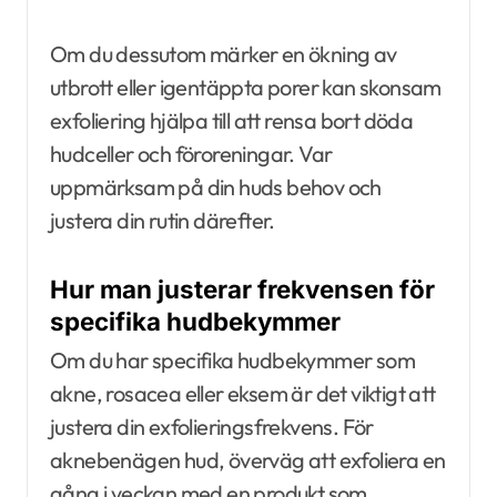
Om du dessutom märker en ökning av
utbrott eller igentäppta porer kan skonsam
exfoliering hjälpa till att rensa bort döda
hudceller och föroreningar. Var
uppmärksam på din huds behov och
justera din rutin därefter.
Hur man justerar frekvensen för
specifika hudbekymmer
Om du har specifika hudbekymmer som
akne, rosacea eller eksem är det viktigt att
justera din exfolieringsfrekvens. För
aknebenägen hud, överväg att exfoliera en
gång i veckan med en produkt som