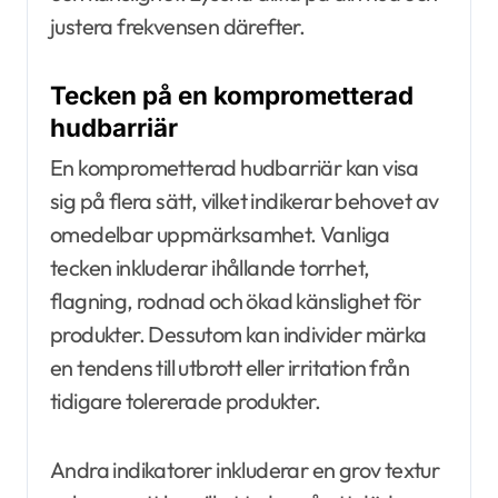
justera frekvensen därefter.
Tecken på en komprometterad
hudbarriär
En komprometterad hudbarriär kan visa
sig på flera sätt, vilket indikerar behovet av
omedelbar uppmärksamhet. Vanliga
tecken inkluderar ihållande torrhet,
flagning, rodnad och ökad känslighet för
produkter. Dessutom kan individer märka
en tendens till utbrott eller irritation från
tidigare tolererade produkter.
Andra indikatorer inkluderar en grov textur