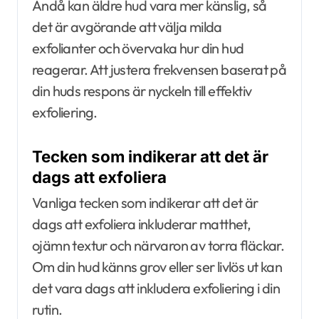
Ändå kan äldre hud vara mer känslig, så
det är avgörande att välja milda
exfolianter och övervaka hur din hud
reagerar. Att justera frekvensen baserat på
din huds respons är nyckeln till effektiv
exfoliering.
Tecken som indikerar att det är
dags att exfoliera
Vanliga tecken som indikerar att det är
dags att exfoliera inkluderar matthet,
ojämn textur och närvaron av torra fläckar.
Om din hud känns grov eller ser livlös ut kan
det vara dags att inkludera exfoliering i din
rutin.