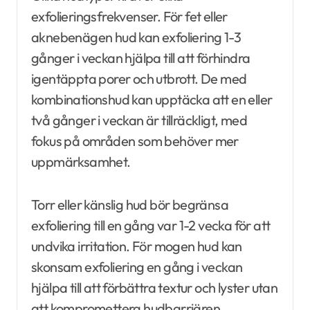
exfolieringsfrekvenser. För fet eller
aknebenägen hud kan exfoliering 1-3
gånger i veckan hjälpa till att förhindra
igentäppta porer och utbrott. De med
kombinationshud kan upptäcka att en eller
två gånger i veckan är tillräckligt, med
fokus på områden som behöver mer
uppmärksamhet.
Torr eller känslig hud bör begränsa
exfoliering till en gång var 1-2 vecka för att
undvika irritation. För mogen hud kan
skonsam exfoliering en gång i veckan
hjälpa till att förbättra textur och lyster utan
att kompromettera hudbarriären.