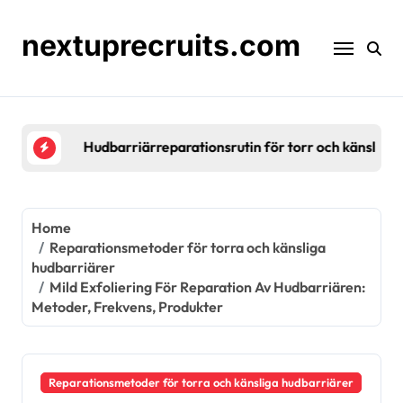
Skip
to
nextuprecruits.com
content
Hudbarriärreparationsrutin för torr och känslig hu
Home
Reparationsmetoder för torra och känsliga
hudbarriärer
Mild Exfoliering För Reparation Av Hudbarriären:
Metoder, Frekvens, Produkter
Reparationsmetoder för torra och känsliga hudbarriärer