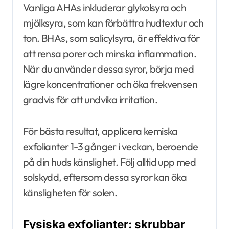
Vanliga AHAs inkluderar glykolsyra och
mjölksyra, som kan förbättra hudtextur och
ton. BHAs, som salicylsyra, är effektiva för
att rensa porer och minska inflammation.
När du använder dessa syror, börja med
lägre koncentrationer och öka frekvensen
gradvis för att undvika irritation.
För bästa resultat, applicera kemiska
exfolianter 1-3 gånger i veckan, beroende
på din huds känslighet. Följ alltid upp med
solskydd, eftersom dessa syror kan öka
känsligheten för solen.
Fysiska exfolianter: skrubbar