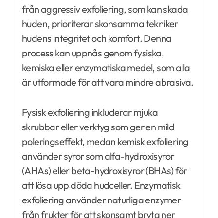
från aggressiv exfoliering, som kan skada
huden, prioriterar skonsamma tekniker
hudens integritet och komfort. Denna
process kan uppnås genom fysiska,
kemiska eller enzymatiska medel, som alla
är utformade för att vara mindre abrasiva.
Fysisk exfoliering inkluderar mjuka
skrubbar eller verktyg som ger en mild
poleringseffekt, medan kemisk exfoliering
använder syror som alfa-hydroxisyror
(AHAs) eller beta-hydroxisyror (BHAs) för
att lösa upp döda hudceller. Enzymatisk
exfoliering använder naturliga enzymer
från frukter för att skonsamt bryta ner